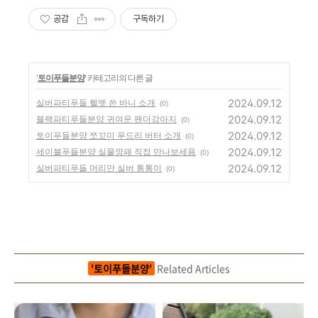
공감
구독하기
'
토이푸들분양
' 카테고리의 다른 글
2024.09.12
실버파티푸들 헬멧 쓴 바니 소개
(0)
2024.09.12
블랙파티푸들분양 귀여운 팬더강아지
(0)
2024.09.12
토이푸들분양 쪼꼬미 푸드리 버터 소개
(0)
2024.09.12
세이블푸들분양 실물깡패 직접 만나보세용
(0)
2024.09.12
실버파티푸들 머리만 실버 통통이
(0)
'토이푸들분양'
Related Articles