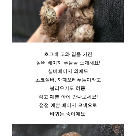
초코색 코와 입을 가진
실버 베이지 푸들을 소개해요!
실버베이지 외에도
초코실버, 까페오레푸들이라고
불리우기도 하죵!
작고 예쁜 아이 만나보세요!
점점 예쁜 베이지 모색으로
바뀌는 중이예요!