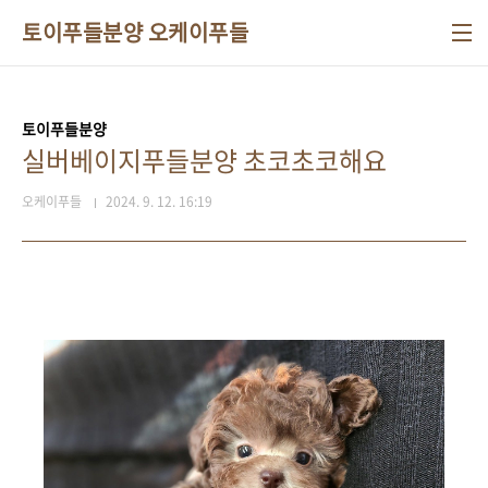
본문 바로가기
토이푸들분양 오케이푸들
토이푸들분양
실버베이지푸들분양 초코초코해요
오케이푸들
2024. 9. 12. 16:19