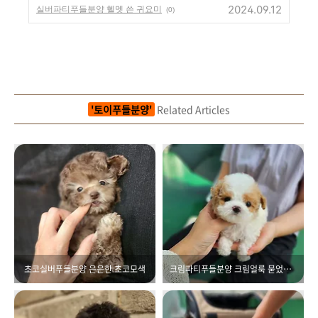
2024.09.12
실버파티푸들분양 헬멧 쓴 귀요미
(0)
'토이푸들분양'
Related Articles
초코실버푸들분양 은은한 초코모색
크림파티푸들분양 크림얼룩 묻었어요