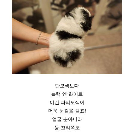
단모색보다
블랙 앤 화이트
이런 파티모색이
더욱 눈길을 끌죠!
얼굴 뿐아니라
등 꼬리쪽도