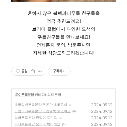
흔하지 않은 블랙파티푸들 친구들을
적극 추천드려요!
브리더 클럽에서 다양한 모색의
푸들친구들을 만나보세요!
언제든지 문의, 방문주시면
자세한 상담도와드리겠습니다!
공감
구독하기
'
토이푸들분양
' 카테고리의 다른 글
2024.09.12
초코실버푸들분양 은은한 초코모색
(0)
2024.09.12
크림파티푸들분양 크림얼룩 묻었어요
(0)
2024.09.12
실버푸들분양 흰털이 포인트
(0)
2024.09.12
파티푸들분양 모색이 특이해요
(0)